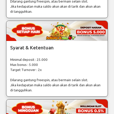
Dilarang gantung freespin, atau bermain selain slot.
Jika kedapatan maka saldo akun akan di tarik dan akun akan
di tangguhkan.
Syarat & Ketentuan
Minimal deposit : 25.000
Max bonus : 5.000
Target Turnover : 2x
Dilarang gantung freespin, atau bermain selain slot.
Jika kedapatan maka saldo akun akan di tarik dan akun akan
di tangguhkan.